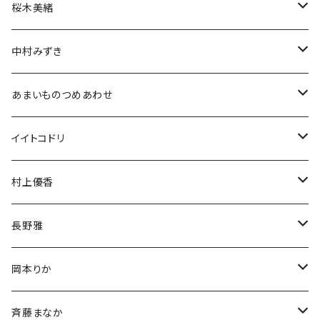
アクスタ
アクスタ
生誕グッズ
ブロマイド
チェキ
桜木美緒
Tシャツ
アクスタ
アクスタ
生誕グッズ
ブロマイド
チェキ
中村みずき
Tシャツ
Tシャツ
アクスタ
生誕グッズ
ブロマイド
生誕祭グッズ
あまいものつめあわせ
Tシャツ
アクスタ
アクスタ
生誕グッズ
チェキ
アクリルスタンド
イイトコドリ
Tシャツ
Tシャツ
アクスタ
アクリルキーホルダー
Tシャツ
村上優香
Tシャツ
チェキ
長野雅
チェキ
岡本りか
チェキ
斉藤まなか