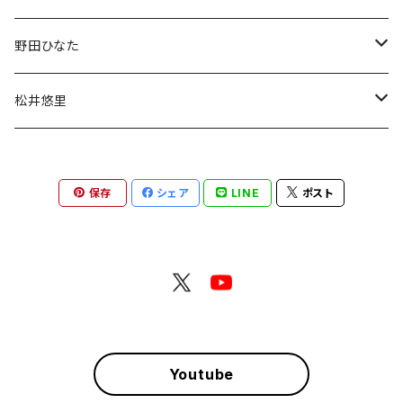
デコチェキ
チェキ
野田ひなた
チェキ
松井悠里
チェキ
保存
シェア
LINE
ポスト
Youtube