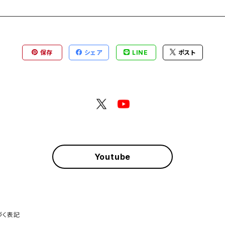
保存
シェア
LINE
ポスト
Youtube
づく表記