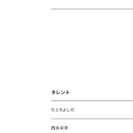
タレント
ちとせよしの
チェキ
西永彩奈