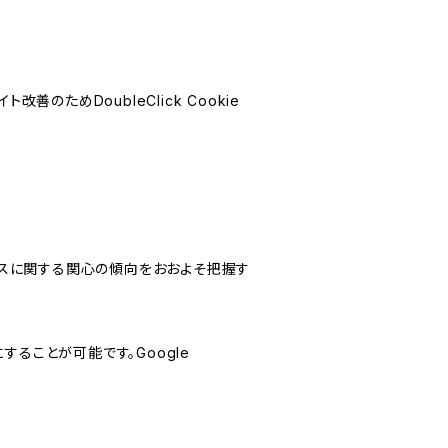
善のためDoubleClick Cookie
サービスに関する関心の傾向をおおよそ把握す
にすることが可能です。Google