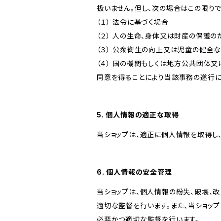
扱いません。但し、次の場合はこの限りで
（１） 法令に基づく場合
（２） 人の生命、身体又は財産の保護
（３） 公衆衛生の向上又は児童の健全
（４） 国の機関もしくは地方公共団体
同意を得ることにより当該事務の遂行
5. 個人情報の適正な取得
当ショップは、適正に個人情報を取得し
6. 個人情報の安全管理
当ショップは、個人情報の紛失、破壊、
適切な監督を行います。また、当ショッ
必要かつ適切な監督を行います。