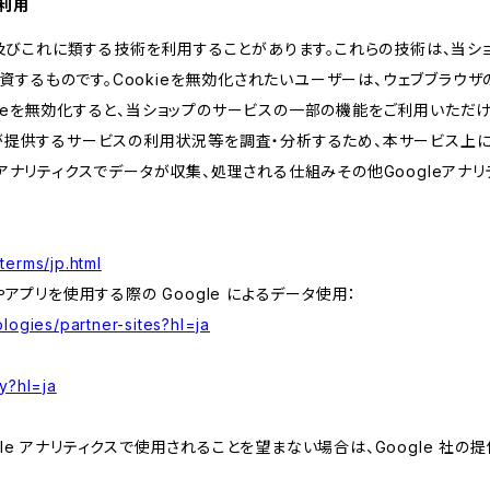
の利用
kie及びこれに類する技術を利用することがあります。これらの技術は、当
するものです。Cookieを無効化されたいユーザーは、ウェブブラウザの
kieを無効化すると、当ショップのサービスの一部の機能をご利用いただ
が提供するサービスの利用状況等を調査・分析するため、本サービス上に Goog
leアナリティクスでデータが収集、処理される仕組みその他Googleアナ
terms/jp.html
やアプリを使用する際の Google によるデータ使用：
logies/partner-sites?hl=ja
y?hl=ja
e アナリティクスで使用されることを望まない場合は、Google 社の提供