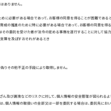
はありません。
のために必要がある場合であって、お客様の同意を得ることが困難である
な育成の推進のために特に必要がある場合であって、お客様の同意を得
又はその委託を受けた者が法令の定める事務を遂行することに対して協
に支障を及ぼすおそれがあるとき
、偽りその他不正の手段により取得しません。
改ざん及び漏洩などのリスクに対して、個人情報の安全管理が図られるよ
プは、個人情報の取扱いの全部又は一部を委託する場合は、委託先にお