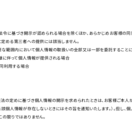
法令に基づき開示が認められる場合を除くほか、あらかじめお客様の同
に定める第三者への提供には該当しません。
必要な範囲内において個人情報の取扱いの全部又は一部を委託すること
承継に伴って個人情報が提供される場合
共同利用する場合
護法の定めに基づき個人情報の開示を求められたときは、お客様ご本人
当該個人情報が存在しないときにはその旨を通知いたします。）。但し、
この限りではありません。