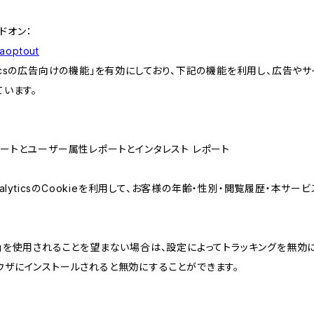
アドオン：
gaoptout
lyticsの広告向けの機能」を有効にしており、下記の機能を利用し、広告やサイト改
ています。
属性レポートとユーザー属性レポートとインタレスト レポート
AnalyticsのCookieを利用して、お客様の年齢・性別・閲覧履歴・本
けの機能」を使用されることを望まない場合は、設定によってトラッキングを無効
をブラウザにインストールされると無効にすることができます。