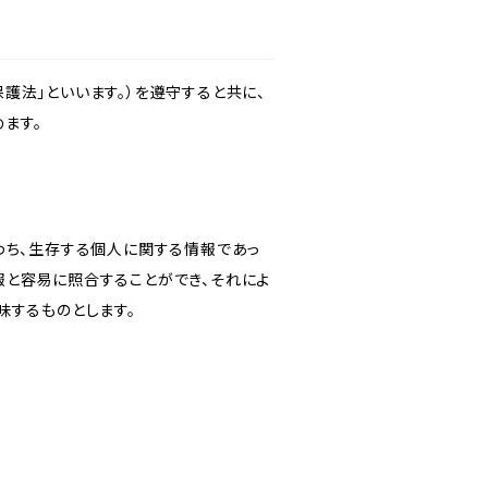
護法」といいます。）を遵守すると共に、
ます。
わち、生存する個人に関する情報であっ
報と容易に照合することができ、それによ
味するものとします。