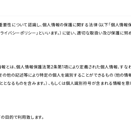
重要性について認識し、個人情報の保護に関する法律（以下「個人情報保
ライバシーポリシー」といいます。）に従い、適切な取扱い及び保護に努め
情報とは、個人情報保護法第2条第1項により定義された個人情報、すな
その他の記述等により特定の個人を識別することができるもの（他の情
ととなるものを含みます。）、もしくは個人識別符号が含まれる情報を意
下の目的で利用致します。