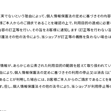
真実でないという理由によって、個人情報保護法の定めに基づきその内容
客様ご本人からのご請求であることを確認の上で、利用目的の達成に必要
内容の訂正等を行い、その旨をお客様に通知します（訂正等を行わない
報保護法その他の法令により、当ショップが訂正等の義務を負わない場合は
人情報が、あらかじめ公表された利用目的の範囲を超えて取り扱われて
由により、個人情報保護法の定めに基づきその利用の停止又は消去（以下
あることが判明した場合には、お客様ご本人からのご請求であることを
す。但し、個人情報保護法その他の法令により、当ショップが利用停止等