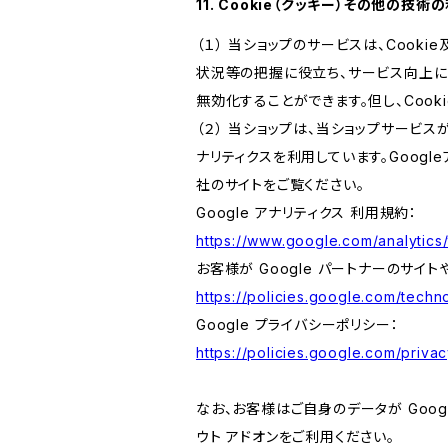
11. Cookie（クッキー）その他の技術
（１） 当ショップのサービスは、Coo
状況等の把握に役立ち、サービス向上に資
無効化することができます。但し、Coo
（２） 当ショップは、当ショップサービス
ナリティクスを利用しています。Goog
社のサイトをご覧ください。
Google アナリティクス 利用規約：
https://www.google.com/analytics/
お客様が Google パートナーのサイト
https://policies.google.com/techno
Google プライバシーポリシー：
https://policies.google.com/privac
なお、お客様はご自身のデータが Googl
ウト アドオンをご利用ください。