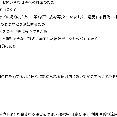
内、お問い合わせ等への対応のため
ご案内のため
ョップの規約、ポリシー等（以下「規約等」といいます。）に違反する行為に
約等の変更などを通知するため
ービスの開発等に役立てるため
、個別を識別できない形式に加工した統計データを作成するため
目的のため
関連性を有すると合理的に認められる範囲内において変更することがあ
法令により許容される場合を除き、お客様の同意を得ず、利用目的の達